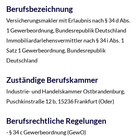
Berufsbezeichnung
Ver­sicherungs­makler mit Erlaubnis nach § 34 d Abs.
1 Gewerbeordnung, Bundesrepublik Deutschland
Immobiliardarlehensvermittler nach § 34 i Abs. 1
Satz 1 Gewerbeordnung, Bundesrepublik
Deutschland
Zuständige Berufskammer
Industrie- und Handelskammer Ostbrandenburg,
Puschkinstraße 12 b, 15236 Frankfurt (Oder)
Berufsrechtliche Regelungen
- § 34 c Gewerbeordnung (GewO)