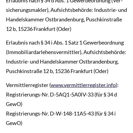
Erlaubnis nach § 34 d Abs. 1 Gewerbeordnung (Ver­
sicherungs­makler), Aufsichtsbehörde: Industrie- und
Handelskammer Ostbrandenburg, Puschkinstraße
12 b, 15236 Frankfurt (Oder)
Erlaubnis nach § 34 i Abs. 1 Satz 1 Gewerbeordnung
(Immobiliardarlehensvermittler), Aufsichtsbehörde:
Industrie- und Handelskammer Ostbrandenburg,
Puschkinstraße 12 b, 15236 Frankfurt (Oder)
Vermittlerregister (
www.vermittlerregister.info
):
Registrierungs-Nr. D-5AQ1-5A0IV-33 (für § 34 d
GewO)
Registrierungs-Nr. D-W-148-11A5-43 (für § 34 i
GewO)