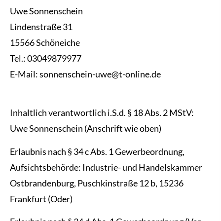
Uwe Sonnenschein
Lindenstraße 31
15566 Schöneiche
Tel.: 03049879977
E-Mail: sonnenschein-uwe@t-online.de
Inhaltlich verantwortlich i.S.d. § 18 Abs. 2 MStV:
Uwe Sonnenschein (Anschrift wie oben)
Erlaubnis nach § 34 c Abs. 1 Gewerbeordnung,
Aufsichtsbehörde: Industrie- und Handelskammer
Ostbrandenburg, Puschkinstraße 12 b, 15236
Frankfurt (Oder)